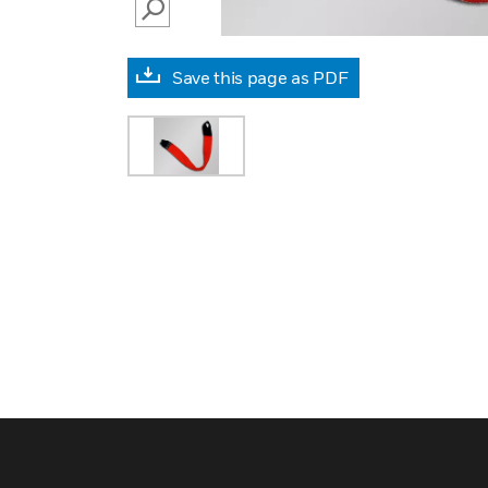
SEARCH
Save this page as PDF