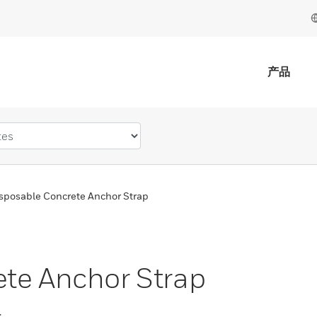
产品
sposable Concrete Anchor Strap
te Anchor Strap