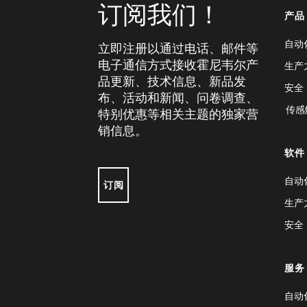
订阅我们！
产品
自动
立即注册以通过电话、邮件等
电子通信方式接收霍尼韦尔产
生产
品更新、技术信息、新品发
安全
布、活动和新闻、问卷调查、
传感
特别优惠等相关主题的独家营
销信息。
软件
自动
订阅
生产
安全
服务
自动