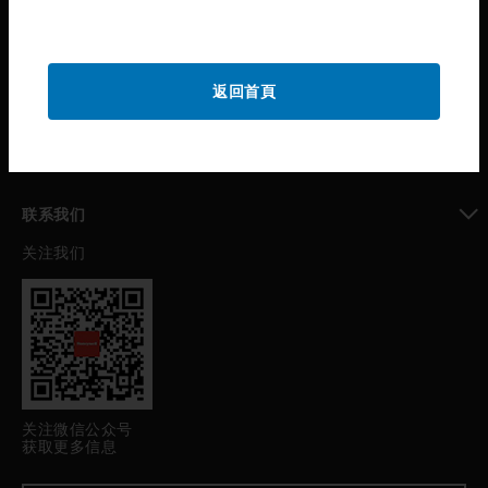
toggle view
公司介绍
toggle view
返回首頁
我的自动化支持
toggle view
职业发展
toggle view
联系我们
关注我们
toggle view
关注微信公众号
获取更多信息