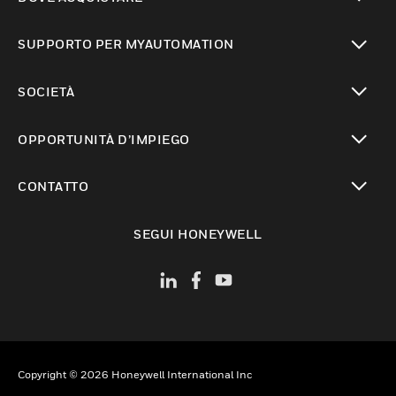
toggle view
SUPPORTO PER MYAUTOMATION
toggle view
SOCIETÀ
toggle view
OPPORTUNITÀ D’IMPIEGO
toggle view
CONTATTO
toggle view
SEGUI HONEYWELL
Copyright © 2026 Honeywell International Inc