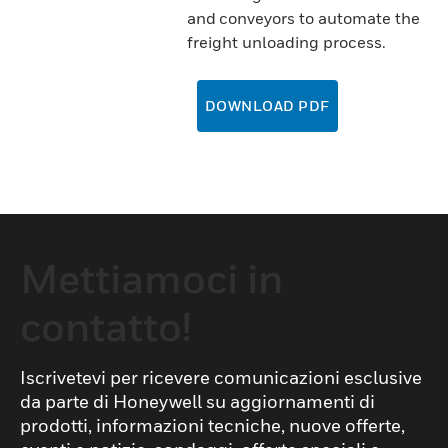
and conveyors to automate the
freight unloading process.
DOWNLOAD PDF
Mettiamoci in
contatto!
Iscrivetevi per ricevere comunicazioni esclusive
da parte di Honeywell su aggiornamenti di
prodotti, informazioni tecniche, nuove offerte,