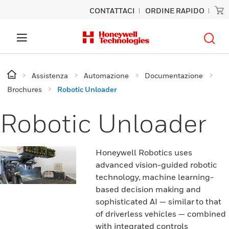
CONTATTACI
ORDINE RAPIDO
Assistenza
Automazione
Documentazione
Brochures
Robotic Unloader
Robotic Unloader
Honeywell Robotics uses
advanced vision-guided robotic
technology, machine learning-
based decision making and
sophisticated AI — similar to that
of driverless vehicles — combined
with integrated controls