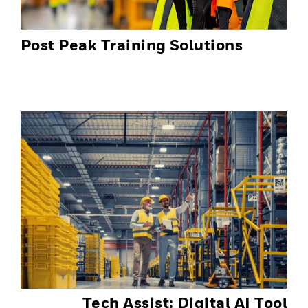
Post Peak Training Solutions
Tech Assist: Digital AI Tool