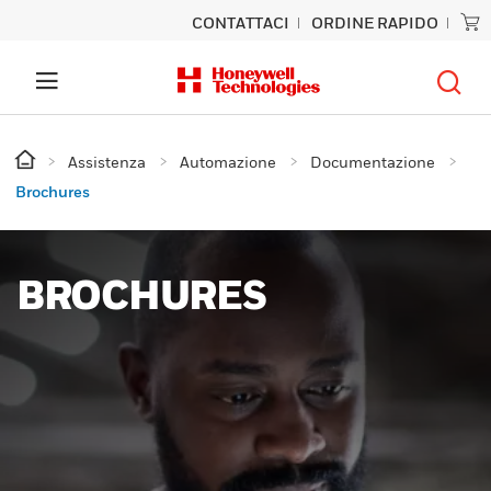
CONTATTACI
ORDINE RAPIDO
Assistenza
Automazione
Documentazione
Brochures
BROCHURES