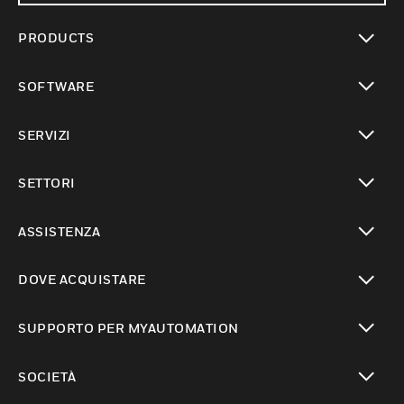
PRODUCTS
toggle view
SOFTWARE
toggle view
SERVIZI
toggle view
SETTORI
toggle view
ASSISTENZA
toggle view
DOVE ACQUISTARE
toggle view
SUPPORTO PER MYAUTOMATION
toggle view
SOCIETÀ