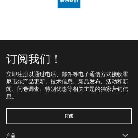
联系我们
订阅我们！
立即注册以通过电话、邮件等电子通信方式接收霍
尼韦尔产品更新、技术信息、新品发布、活动和新
闻、问卷调查、特别优惠等相关主题的独家营销信
息。
订阅
产品