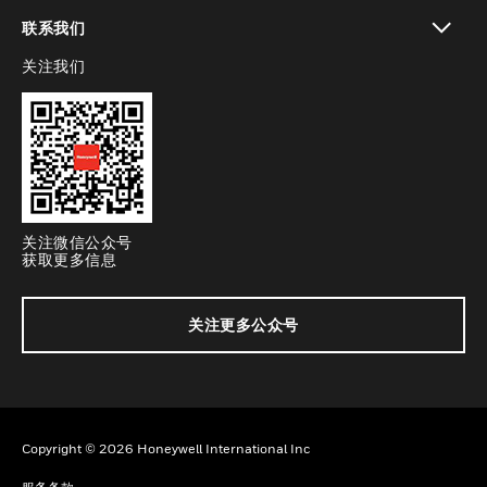
toggle view
联系我们
关注我们
toggle view
关注微信公众号
获取更多信息
关注更多公众号
Copyright © 2026 Honeywell International Inc