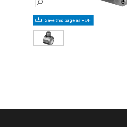
SEARCH
Save this page as PDF