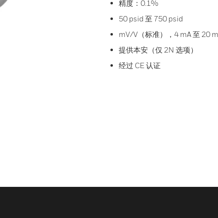
精度：0.1%
50 psid 至 750 psid
mV/V（标准），4 mA 至 20 mA，
提供本安（仅 2N 选项）
经过 CE 认证