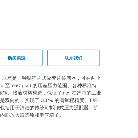
购买渠道
联系我们
湿、压差是一种贴箔片式应变片传感器，可在两个
d 至 750 psid 的压差压力范围。各种标准特
H 不锈钢、接液材料构造，保证了元件在严苛的工业
双向的，实现了 0.1% 的满量程精度。TJE
包括用于清洁的传统可拆卸式压力适配器、扩
内部放大器选项和电气端子。