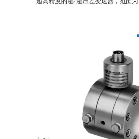
超高精度的湿/湿压差变送器，范围为 50 p