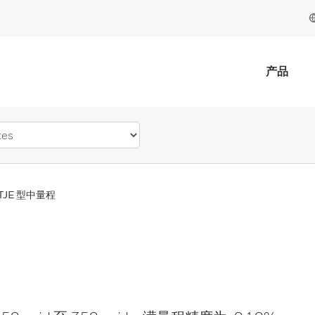
产品
TJE 型中量程