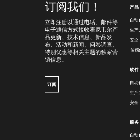
订阅我们！
产品
自动
立即注册以通过电话、邮件等
电子通信方式接收霍尼韦尔产
生产
品更新、技术信息、新品发
安全
布、活动和新闻、问卷调查、
传感
特别优惠等相关主题的独家营
销信息。
软件
自动
订阅
生产
安全
服务
自动