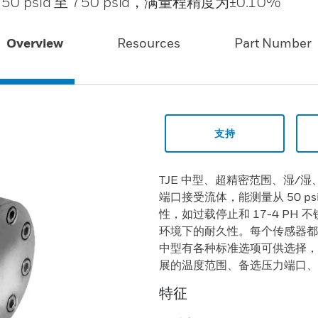
sid 至 750 psid，满量程精度为±0.10%
Overview
Resources
Part Number
支持
TJE 中型、超精密范围、湿/
端口接受流体，能测量从 50 psi
性，如过载停止和 17-4 P
环境下的耐久性。每个传感器都是
中型有各种标准选项可供选择，
展的温度范围、备选压力端口、
特征