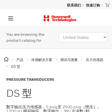
联系我们
快速订购
You are browsing the
product catalog for
产品
传感解决方案
测试与测量
压力传感器
DS 型
PRESSURE TRANSDUCERS
DS 型
数字输出压力传感器，5 psig至 2500 psig（绝压）。
1200 Hz 模拟响应。数字输出：380 次读数/秒。