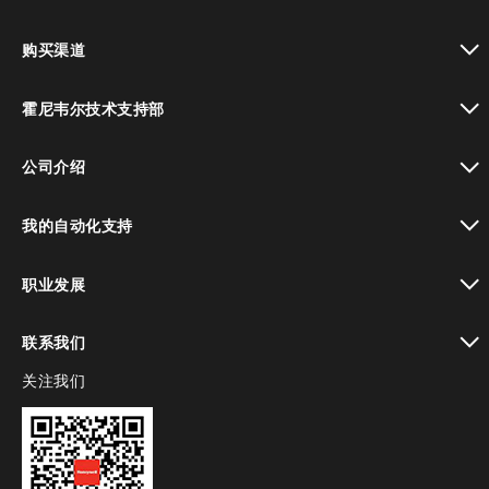
toggle view
购买渠道
toggle view
霍尼韦尔技术支持部
toggle view
公司介绍
toggle view
我的自动化支持
toggle view
职业发展
toggle view
联系我们
关注我们
toggle view