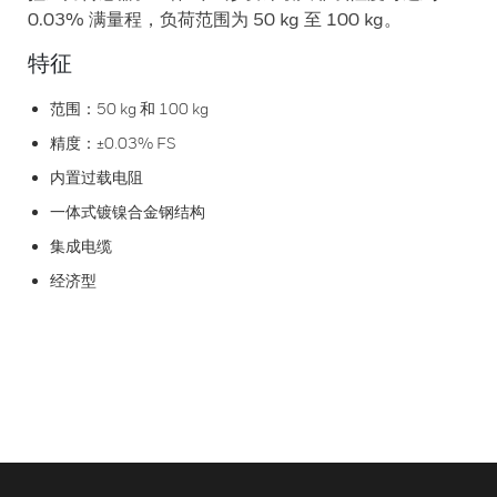
0.03% 满量程，负荷范围为 50 kg 至 100 kg。
特征
范围：50 kg 和 100 kg
精度：±0.03% FS
内置过载电阻
一体式镀镍合金钢结构
集成电缆
经济型