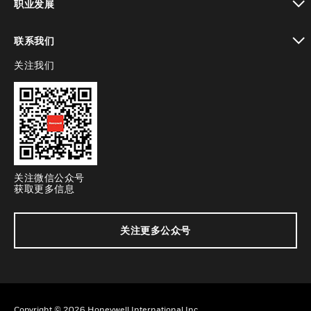
职业发展
toggle view
联系我们
关注我们
toggle view
关注微信公众号
获取更多信息
关注更多公众号
Copyright © 2026 Honeywell International Inc