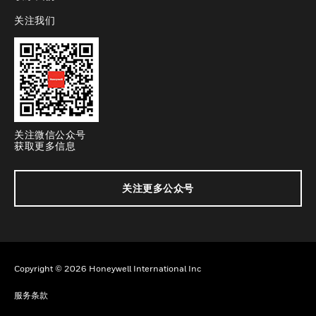
关注我们
toggle view
关注微信公众号
获取更多信息
关注更多公众号
Copyright © 2026 Honeywell International Inc
服务条款