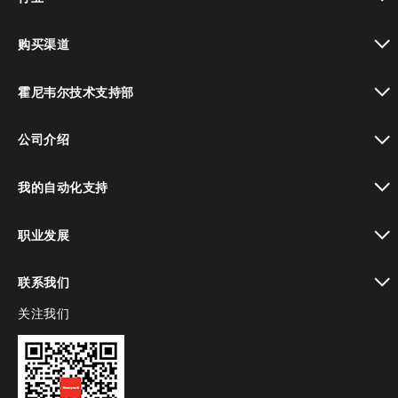
toggle view
购买渠道
toggle view
霍尼韦尔技术支持部
toggle view
公司介绍
toggle view
我的自动化支持
toggle view
职业发展
toggle view
联系我们
关注我们
toggle view