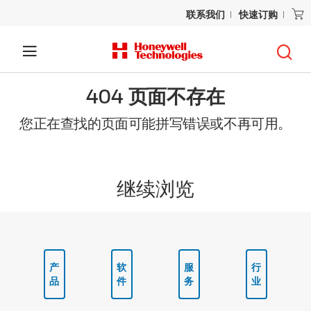
联系我们
快速订购
404 页面不存在
您正在查找的页面可能拼写错误或不再可用。
继续浏览
产
软
服
行
品
件
务
业