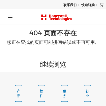
联系我们
快速订购
404 页面不存在
您正在查找的页面可能拼写错误或不再可用。
继续浏览
产
软
服
行
品
件
务
业