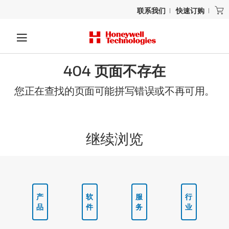
联系我们
快速订购
404 页面不存在
您正在查找的页面可能拼写错误或不再可用。
继续浏览
产
软
服
行
品
件
务
业