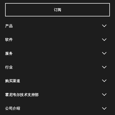
订阅
产品
toggle view
软件
toggle view
服务
toggle view
行业
toggle view
购买渠道
toggle view
霍尼韦尔技术支持部
toggle view
公司介绍