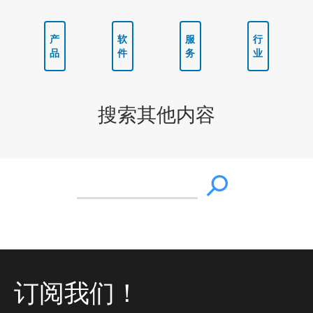
产
软
服
行
品
件
务
业
搜索其他内容
订阅我们！