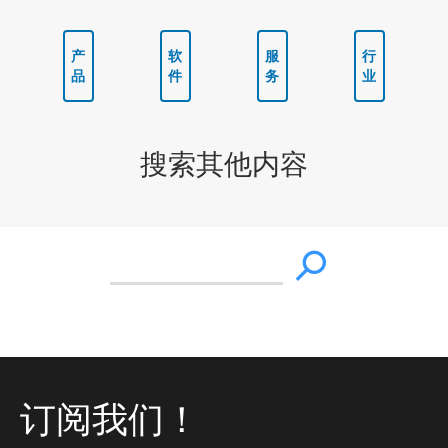
产
软
服
行
品
件
务
业
搜索其他内容
订阅我们！