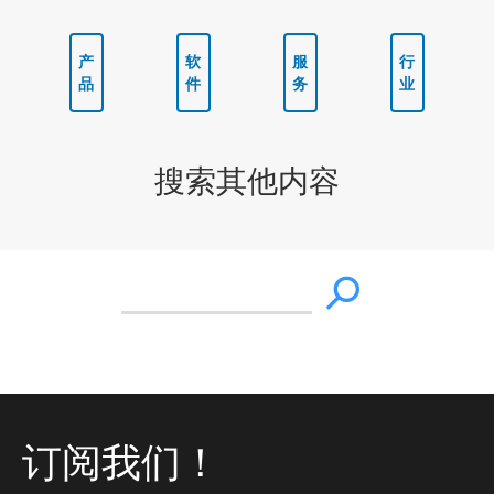
产
软
服
行
品
件
务
业
搜索其他内容
订阅我们！