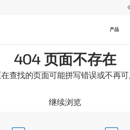
产品
404 页面不存在
正在查找的页面可能拼写错误或不再可
继续浏览