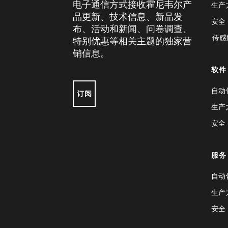
电子通信方式接收霍尼韦尔产
生产
品更新、技术信息、新品发
安全
布、活动和新闻、问卷调查、
传感
特别优惠等相关主题的独家营
销信息。
软件
自动
订阅
生产
安全
服务
自动
生产
安全