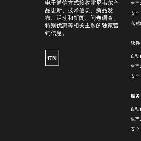
电子通信方式接收霍尼韦尔产
生产
品更新、技术信息、新品发
安全
布、活动和新闻、问卷调查、
传感
特别优惠等相关主题的独家营
销信息。
软件
自动
订阅
生产
安全
服务
自动
生产
安全