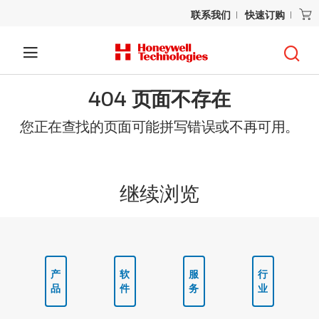
联系我们
快速订购
404 页面不存在
您正在查找的页面可能拼写错误或不再可用。
继续浏览
产
软
服
行
品
件
务
业