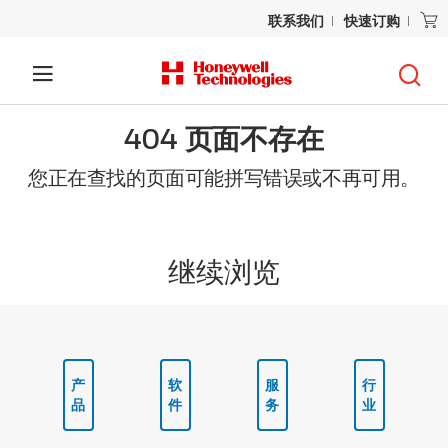
联系我们
快速订购
404 页面不存在
您正在查找的页面可能拼写错误或不再可用。
继续浏览
产
软
服
行
品
件
务
业