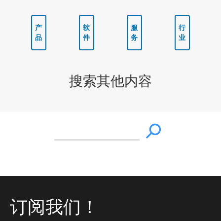
产
软
服
行
品
件
务
业
搜索其他内容
订阅我们！