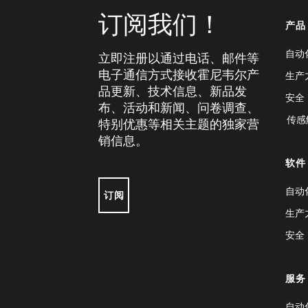
订阅我们！
产品
自动
立即注册以通过电话、邮件等
电子通信方式接收霍尼韦尔产
生产
品更新、技术信息、新品发
安全
布、活动和新闻、问卷调查、
传感
特别优惠等相关主题的独家营
销信息。
软件
自动
订阅
生产
安全
服务
自动