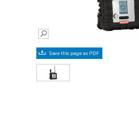
SEARCH
Save this page as PDF