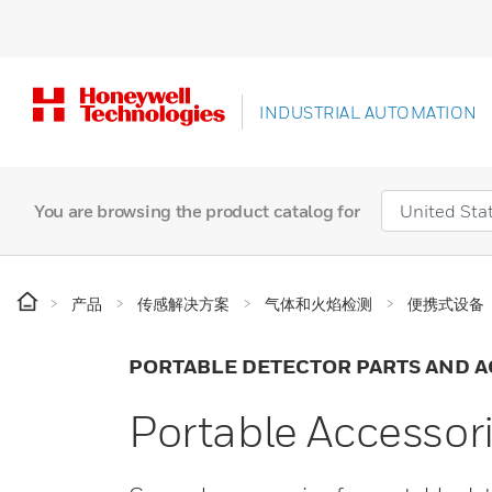
INDUSTRIAL AUTOMATION
You are browsing the product catalog for
产品
传感解决方案
气体和火焰检测
便携式设备
PORTABLE DETECTOR PARTS AND A
Portable Accessor