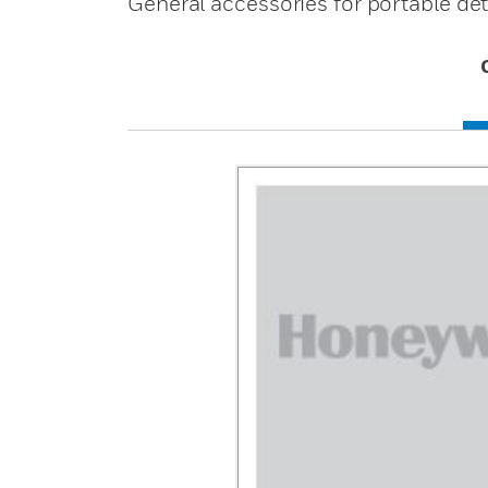
General accessories for portable det