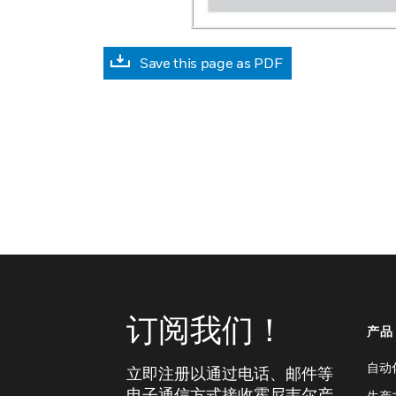
Save this page as PDF
订阅我们！
产品
自动
立即注册以通过电话、邮件等
电子通信方式接收霍尼韦尔产
生产