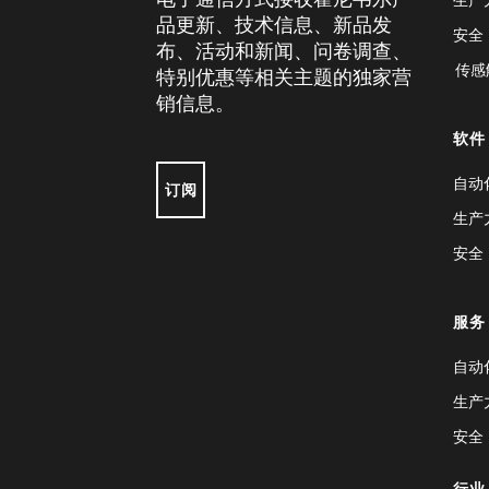
品更新、技术信息、新品发
安全
布、活动和新闻、问卷调查、
传感
特别优惠等相关主题的独家营
销信息。
软件
自动
订阅
生产
安全
服务
自动
生产
安全
行业