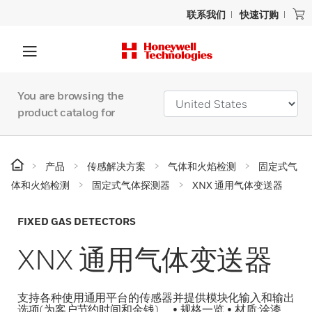
联系我们
快速订购
You are browsing the
product catalog for
产品
传感解决方案
气体和火焰检测
固定式气
体和火焰检测
固定式气体探测器
XNX 通用气体变送器
FIXED GAS DETECTORS
XNX 通用气体变送器
支持各种使用通用平台的传感器并提供模块化输入和输出
选项(为客户节约时间和金钱)。 • 规格一览 • 材质:涂漆