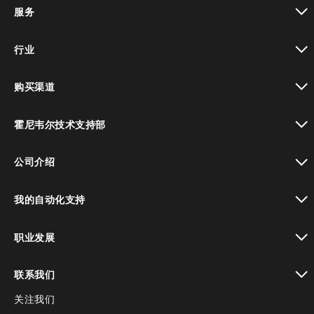
toggle view
服务
toggle view
行业
toggle view
购买渠道
toggle view
霍尼韦尔技术支持部
toggle view
公司介绍
toggle view
我的自动化支持
toggle view
职业发展
toggle view
联系我们
关注我们
toggle view