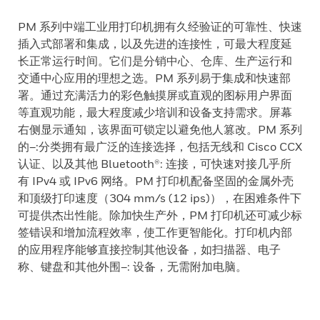
PM 系列中端工业用打印机拥有久经验证的可靠性、快速
插入式部署和集成，以及先进的连接性，可最大程度延
长正常运行时间。它们是分销中心、仓库、生产运行和
交通中心应用的理想之选。PM 系列易于集成和快速部
署。通过充满活力的彩色触摸屏或直观的图标用户界面
等直观功能，最大程度减少培训和设备支持需求。屏幕
右侧显示通知，该界面可锁定以避免他人篡改。PM 系列
的–:分类拥有最广泛的连接选择，包括无线和 Cisco CCX
认证、以及其他 Bluetooth®: 连接，可快速对接几乎所
有 IPv4 或 IPv6 网络。PM 打印机配备坚固的金属外壳
和顶级打印速度（304 mm/s (12 ips)），在困难条件下
可提供杰出性能。除加快生产外，PM 打印机还可减少标
签错误和增加流程效率，使工作更智能化。打印机内部
的应用程序能够直接控制其他设备，如扫描器、电子
称、键盘和其他外围–: 设备，无需附加电脑。