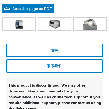
Save this page as PDF
prev
支持
联系我们
This product is discontinued. We may offer
firmware, drivers and manuals for your
convenience, as well as online tech support. If you
require additional support, please contact us using
the links above.