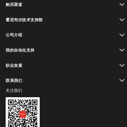
toggle view
购买渠道
toggle view
霍尼韦尔技术支持部
toggle view
公司介绍
toggle view
我的自动化支持
toggle view
职业发展
toggle view
联系我们
关注我们
toggle view