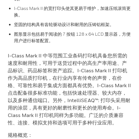
I-Class Mark II 的宽打印头使其更易于维护，加速压纸滚筒更
换。
坚固的结构具有齿轮驱动设计和耐用的压铸铝框架。
图形显示包括易于阅读的 7 按钮 128 x 64 LCD 显示器，方便
用户进行标签配置。
I-Class Mark II 中等范围工业条码打印机具备您所需的
速度和耐用性，可用于送货过程中的高生产率用途、产
品标识、药品标签和资产追踪。I-Class Mark II 打印机
作为高品质打印机，在行业内享有传奇的声誉，在价
格、可靠性和易于集成方面都具有优势。I-Class Mark II
点击配备很多标准功能，包括快速处理器、较大内存，
以及多种通信端口。另外，IntelliSEAQ™: 打印头采用耐
用的涂层，具有更好的耐磨性和更长的使用寿命。I-
Class Mark II 打印机同样为多功能。广泛的介质兼容
性、连接、模拟支持和选项可用于多种行业应用。
规格概览：