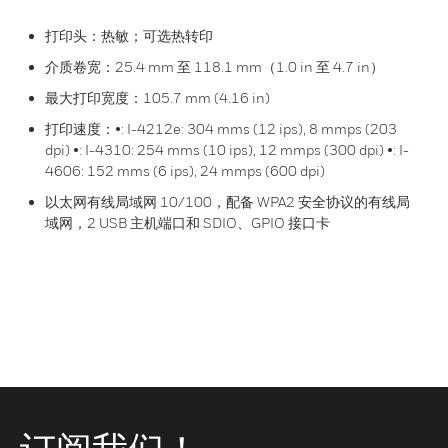
打印头：热敏；可选热转印
介质卷宽：25.4 mm 至 118.1 mm（1.0 in 至 4.7 in）
最大打印宽度：105.7 mm (4.16 in)
打印速度：•: I-4212e: 304 mms (12 ips), 8 mmps (203
dpi) •: I-4310: 254 mms (10 ips), 12 mmps (300 dpi) •: I-
4606: 152 mms (6 ips), 24 mmps (600 dpi)
以太网有线局域网 10/100，配备 WPA2 安全协议的有线局
域网，2 USB 主机端口和 SDIO、GPIO 接口卡