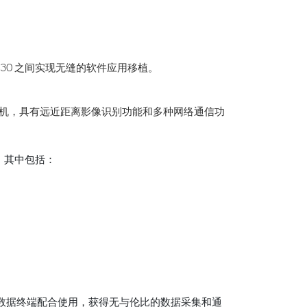
。
。
和 IP30 之间实现无缝的软件应用移植。
移动计算机，具有远近距离影像识别功能和多种网络通信功
用，其中包括：
移动数据终端配合使用，获得无与伦比的数据采集和通