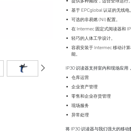
提供多种频段，适合全球运行
基于 EPCglobal 认证的无线电
可选的非易燃 (NI) 配置。
在 Intermec 固定式阅读器
轻巧的人体工学设计。
容易安装于 Intermec 
能。
next
IP30 识读器支持室内和现场应
仓库运营
企业资产管理
零售和企业存货管理
现场服务
异常处理
将 IP30 识读器与我们强大的