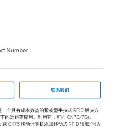
art Number
联系我们
 手柄是一个具有成本效益的紧凑型手持式 RFID 解决方
的远距离应用。利用它，可向 CN70/70e、
5e 或 CK75 移动计算机添加移动式 RFID 读取/写入