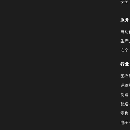
安全
服务
自动
生产
安全
行业
医疗
运输
制造
配送
零售
电子