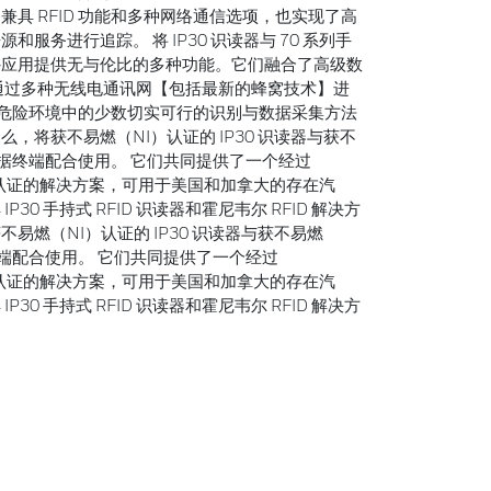
具 RFID 功能和多种网络通信选项，也实现了高
服务进行追踪。 将 IP30 识读器与 70 系列手
外应用提供无与伦比的多种功能。它们融合了高级数
及通过多种无线电通讯网【包括最新的蜂窝技术】进
恶劣危险环境中的少数切实可行的识别与数据采集方法
 那么，将获不易燃（NI）认证的 IP30 识读器与获不
动数据终端配合使用。 它们共同提供了一个经过
ries (UL) 认证的解决方案，可用于美国和加拿大的存在汽
0 手持式 RFID 识读器和霍尼韦尔 RFID 解决方
易燃（NI）认证的 IP30 识读器与获不易燃
据终端配合使用。 它们共同提供了一个经过
ries (UL) 认证的解决方案，可用于美国和加拿大的存在汽
0 手持式 RFID 识读器和霍尼韦尔 RFID 解决方