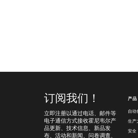
订阅我们！
产品
自动
立即注册以通过电话、邮件等
电子通信方式接收霍尼韦尔产
生产
品更新、技术信息、新品发
安全
布、活动和新闻、问卷调查、