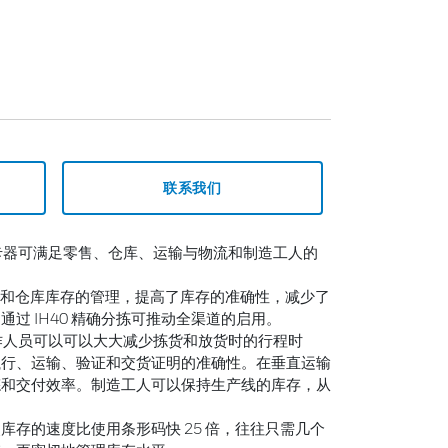
联系我们
D 读卡器可满足零售、仓库、运输与物流和制造工人的
零售店面和仓库库存的管理，提高了库存的准确性，减少了
过 IH40 精确分拣可推动全渠道的启用。
仓库工作人员可以可以大大减少拣货和放货时的行程时
执行、运输、验证和交货证明的准确性。在垂直运输
拣和交付效率。制造工人可以保持生产线的库存，从
库存的速度比使用条形码快 25 倍，往往只需几个