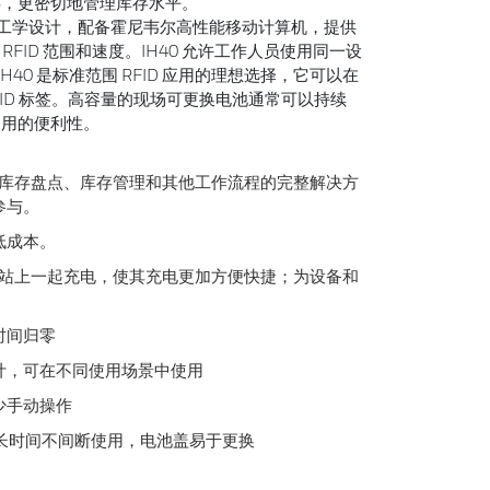
存，更密切地管理库存水平。
人体工学设计，配备霍尼韦尔高性能移动计算机，提供
描、RFID 范围和速度。IH40 允许工作人员使用同一设
IH40 是标准范围 RFID 应用的理想选择，它可以在
 RFID 标签。高容量的现场可更换电池通常可以持续
使用的便利性。
零售库存盘点、库存管理和其他工作流程的完整解决方
参与。
低成本。
充电站上一起充电，使其充电更加方便快捷；为设备和
时间归零
计，可在不同使用场景中使用
少手动操作
确保长时间不间断使用，电池盖易于更换