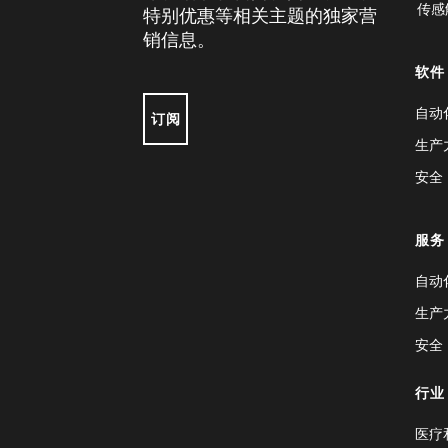
传感
特别优惠等相关主题的独家营
销信息。
软件
自动
订阅
生产
安全
服务
自动
生产
安全
行业
医疗