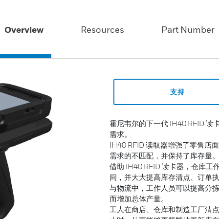
Overview
Resources
Part Number
支持
霍尼韦尔的下一代 IH40 RFI
需求。
IH40 RFID 读取器增强了
需求的不匹配，并保持了库存量。通
借助 IH40 RFID 读卡器，
间，并大大提高库存清点、订单
与物流中，工作人员可以提高分
而增加总体产量。
工人在商店、仓库和制造工厂清点