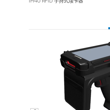
IH40 RFID 手持式读卡器