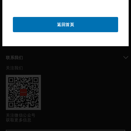
toggle view
公司介绍
toggle view
返回首頁
我的自动化支持
toggle view
职业发展
toggle view
联系我们
关注我们
toggle view
关注微信公众号
获取更多信息