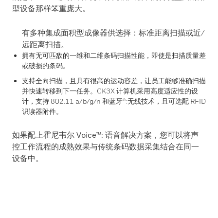
型设备那样笨重庞大。
有多种集成面积型成像器供选择：标准距离扫描或近/
远距离扫描。
拥有无可匹敌的一维和二维条码扫描性能，即使是扫描质量差
或破损的条码。
支持全向扫描，且具有很高的运动容差，让员工能够准确扫描
并快速转移到下一任务。CK3X 计算机采用高度适应性的设
计，支持 802.11 a/b/g/n 和蓝牙®:无线技术，且可选配 RFID
识读器附件。
如果配上霍尼韦尔 Voice™: 语音解决方案，您可以将声
控工作流程的成熟效果与传统条码数据采集结合在同一
设备中。