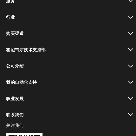
服务
toggle view
行业
toggle view
购买渠道
toggle view
霍尼韦尔技术支持部
toggle view
公司介绍
toggle view
我的自动化支持
toggle view
职业发展
toggle view
联系我们
关注我们
toggle view