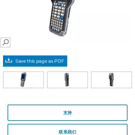
SEARCH
Save this page as PDF
prev
支持
联系我们