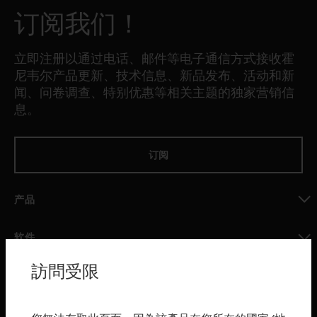
订阅我们！
立即注册以通过电话、邮件等电子通信方式接收霍
尼韦尔产品更新、技术信息、新品发布、活动和新
闻、问卷调查、特别优惠等相关主题的独家营销信
息。
订阅
产品
toggle view
软件
toggle view
訪問受限
服务
toggle view
行业