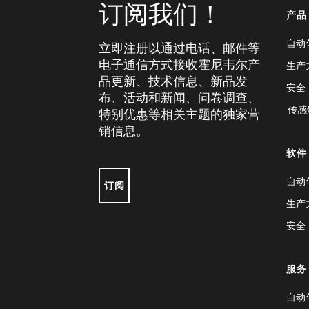
订阅我们！
产品
自动
立即注册以通过电话、邮件等
电子通信方式接收霍尼韦尔产
生产
品更新、技术信息、新品发
安全
布、活动和新闻、问卷调查、
传感
特别优惠等相关主题的独家营
销信息。
软件
自动
订阅
生产
安全
服务
自动