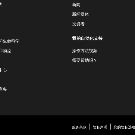
力
新闻
新闻媒体
投资者
我的自动化支持
和生命科学
和物流
操作方法视频
需要帮助吗？
中心
商务
服务条款
隐私声明
您的隐私选