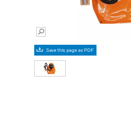
SEARCH
Save this page as PDF