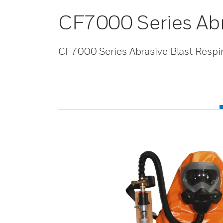
CF7000 Series Abr
CF7000 Series Abrasive Blast Respi