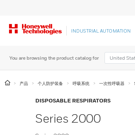
INDUSTRIAL AUTOMATION
You are browsing the product catalog for
产品
个人防护装备
呼吸系统
一次性呼吸器
DISPOSABLE RESPIRATORS
Series 2000