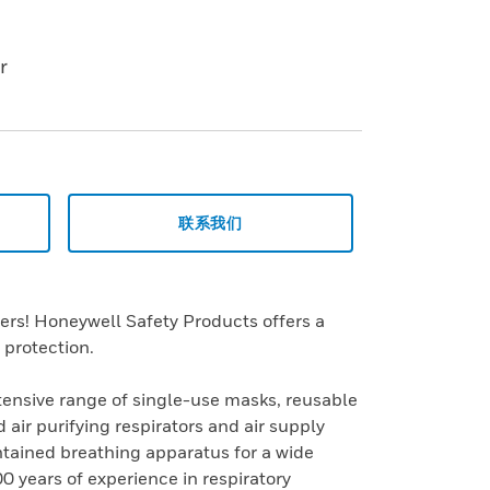
r
联系我们
ers! Honeywell Safety Products offers a
 protection.
tensive range of single-use masks, reusable
air purifying respirators and air supply
ntained breathing apparatus for a wide
0 years of experience in respiratory