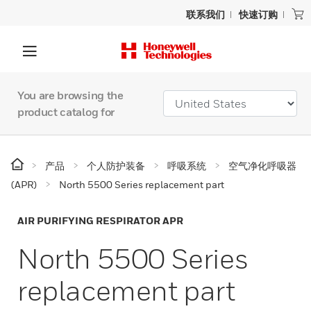
联系我们
快速订购
You are browsing the
product catalog for
产品
个人防护装备
呼吸系统
空气净化呼吸器
(APR)
North 5500 Series replacement part
AIR PURIFYING RESPIRATOR APR
North 5500 Series
replacement part