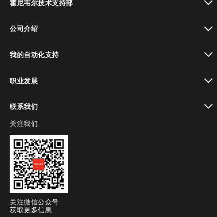
霍尼韦尔技术支持部
toggle view
公司介绍
toggle view
我的自动化支持
toggle view
职业发展
toggle view
联系我们
关注我们
toggle view
关注微信公众号
获取更多信息