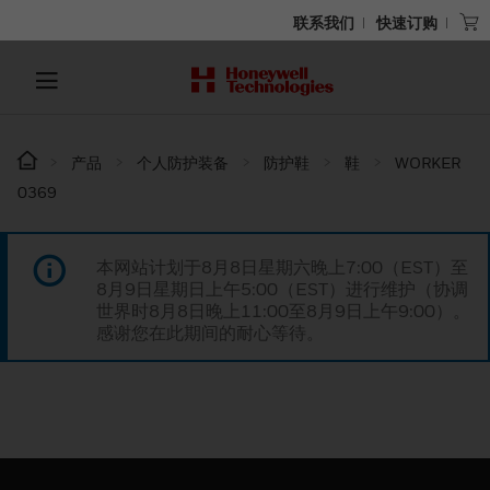
联系我们
快速订购
产品
个人防护装备
防护鞋
鞋
WORKER
0369
本网站计划于8月8日星期六晚上7:00（EST）至
8月9日星期日上午5:00（EST）进行维护（协调
世界时8月8日晚上11:00至8月9日上午9:00）。
感谢您在此期间的耐心等待。