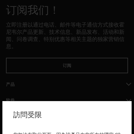
订阅我们！
立即注册以通过电话、邮件等电子通信方式接收霍
尼韦尔产品更新、技术信息、新品发布、活动和新
闻、问卷调查、特别优惠等相关主题的独家营销信
息。
订阅
产品
toggle view
软件
toggle view
訪問受限
服务
toggle view
行业