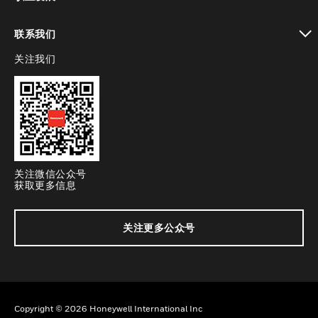
toggle view
联系我们
关注我们
toggle view
关注微信公众号
获取更多信息
关注更多公众号
Copyright © 2026 Honeywell International Inc