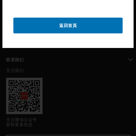
toggle view
公司介绍
toggle view
返回首頁
我的自动化支持
toggle view
职业发展
toggle view
联系我们
关注我们
toggle view
关注微信公众号
获取更多信息