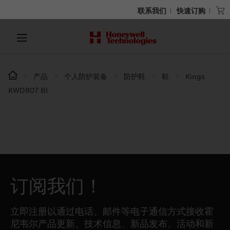
联系我们
快速订购
产品
个人防护装备
防护鞋
鞋
Kings
KWD807 BI
订阅我们！
立即注册以通过电话、邮件等电子通信方式接收霍
尼韦尔产品更新、技术信息、新品发布、活动和新