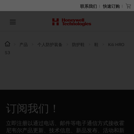
联系我们
快速订购
产品
个人防护装备
防护鞋
鞋
Kili HRO
S3
订阅我们！
立即注册以通过电话、邮件等电子通信方式接收霍
尼韦尔产品更新、技术信息、新品发布、活动和新