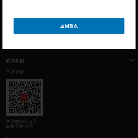
toggle view
公司介绍
toggle view
返回首頁
我的自动化支持
toggle view
职业发展
toggle view
联系我们
关注我们
toggle view
关注微信公众号
获取更多信息