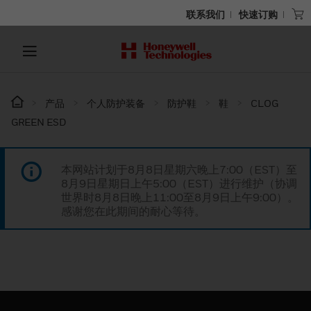
联系我们
快速订购
产品
个人防护装备
防护鞋
鞋
CLOG
GREEN ESD
本网站计划于8月8日星期六晚上7:00（EST）至
8月9日星期日上午5:00（EST）进行维护（协调
世界时8月8日晚上11:00至8月9日上午9:00）。
感谢您在此期间的耐心等待。