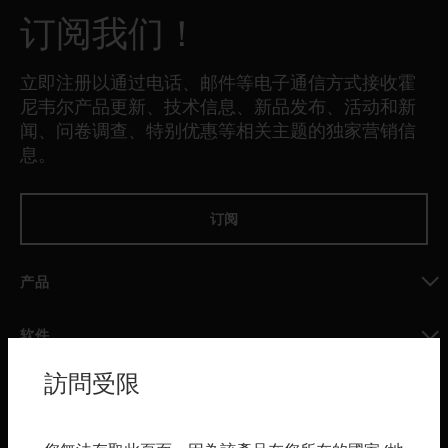
订阅我们！
立即注册以通过电话、邮件等电子通信方式接收霍
尼韦尔产品更新、技术信息、新品发布、活动和新
闻、问卷调查、特别优惠等相关主题的独家营销信
息。
订阅
产品
toggle view
软件
toggle view
訪問受限
服务
toggle view
行业