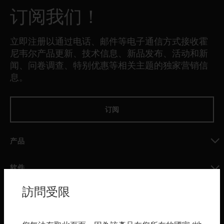
订阅我们！
立即注册以通过电话、邮件等电子通信方式接收霍
尼韦尔产品更新、技术信息、新品发布、活动和新
闻、问卷调查、特别优惠等相关主题的独家营销信
息。
订阅
产品
toggle view
软件
toggle view
訪問受限
服务
toggle view
行业