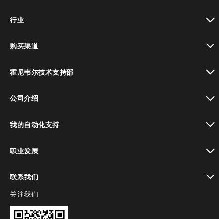
toggle view
行业
toggle view
购买渠道
toggle view
霍尼韦尔技术支持部
toggle view
公司介绍
toggle view
我的自动化支持
toggle view
职业发展
toggle view
联系我们
关注我们
toggle view