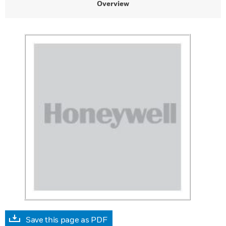
Overview
Save this page as PDF