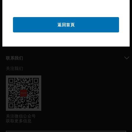
toggle view
公司介绍
toggle view
返回首頁
我的自动化支持
toggle view
职业发展
toggle view
联系我们
关注我们
toggle view
关注微信公众号
获取更多信息