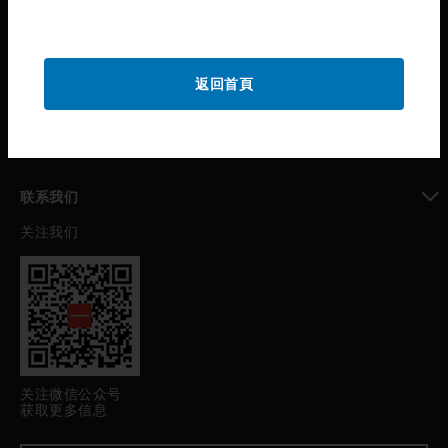
toggle view
公司介绍
toggle view
返回首頁
我的自动化支持
toggle view
职业发展
toggle view
联系我们
关注我们
toggle view
关注微信公众号
获取更多信息