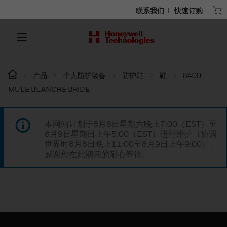
联系我们
快速订购
产品
个人防护装备
防护鞋
鞋
8400
MULE BLANCHE BRIDE
本网站计划于8月8日星期六晚上7:00（EST）至
8月9日星期日上午5:00（EST）进行维护（协调
世界时8月8日晚上11:00至8月9日上午9:00）。
感谢您在此期间的耐心等待。