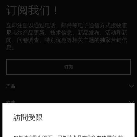
订阅我们！
立即注册以通过电话、邮件等电子通信方式接收霍
尼韦尔产品更新、技术信息、新品发布、活动和新
闻、问卷调查、特别优惠等相关主题的独家营销信
息。
订阅
产品
toggle view
软件
toggle view
訪問受限
服务
toggle view
行业