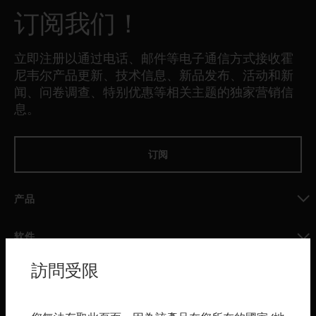
订阅我们！
立即注册以通过电话、邮件等电子通信方式接收霍
尼韦尔产品更新、技术信息、新品发布、活动和新
闻、问卷调查、特别优惠等相关主题的独家营销信
息。
订阅
产品
toggle view
软件
toggle view
訪問受限
服务
toggle view
行业