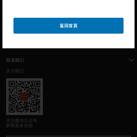
toggle view
公司介绍
toggle view
返回首頁
我的自动化支持
toggle view
职业发展
toggle view
联系我们
关注我们
toggle view
关注微信公众号
获取更多信息