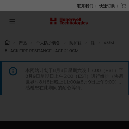
联系我们
快速订购
产品
个人防护装备
防护鞋
鞋
4MM
BLACK FIRE RESITANCE LACE 210CM
本网站计划于8月8日星期六晚上7:00（EST）至
8月9日星期日上午5:00（EST）进行维护（协调
世界时8月8日晚上11:00至8月9日上午9:00）。
感谢您在此期间的耐心等待。