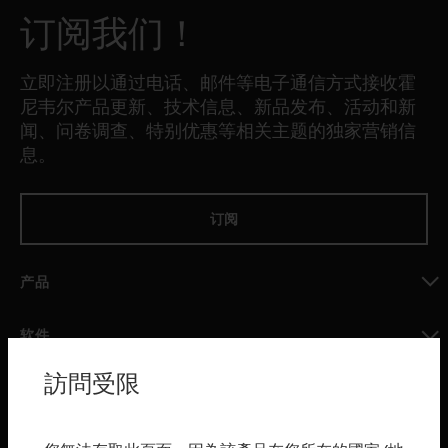
订阅我们！
立即注册以通过电话、邮件等电子通信方式接收霍
尼韦尔产品更新、技术信息、新品发布、活动和新
闻、问卷调查、特别优惠等相关主题的独家营销信
息。
订阅
产品
toggle view
软件
toggle view
訪問受限
服务
toggle view
行业